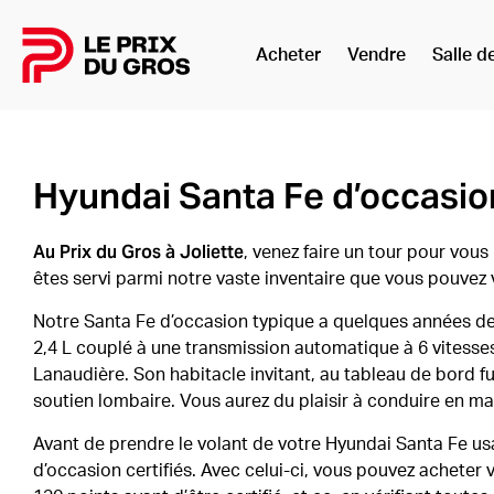
Acheter
Vendre
Salle d
Accueil
Hyundai Santa Fe d’occasion
Au Prix du Gros à Joliette
, venez faire un tour pour vou
êtes servi parmi notre vaste inventaire que vous pouvez 
Notre Santa Fe d’occasion typique a quelques années de 
2,4 L couplé à une transmission automatique à 6 vitess
Lanaudière. Son habitacle invitant, au tableau de bord fu
soutien lombaire. Vous aurez du plaisir à conduire en ma
Avant de prendre le volant de votre Hyundai Santa Fe u
d’occasion certifiés. Avec celui-ci, vous pouvez acheter 