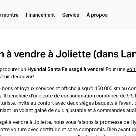
e montre
Financement
Service
À propos
 à vendre à Joliette (dans La
Hyundai Santa Fe usagé à vendre
s procurer un
! Pour une
voit
venir découvrir!
bons et loyaux services et affiche jusqu’à 150 000 km au com
es. Il bénéficie d’une cote de consommation combinée de 9,5
turiste, invite au confort avec deux sièges baquets à l’avant 
niant un volant gainé de cuir, ajustable et à commandes audi
sagé à vendre à Joliette, nous vous faisons la promesse de 
votre voiture avec certitude et sans compromis. Bien avant qu