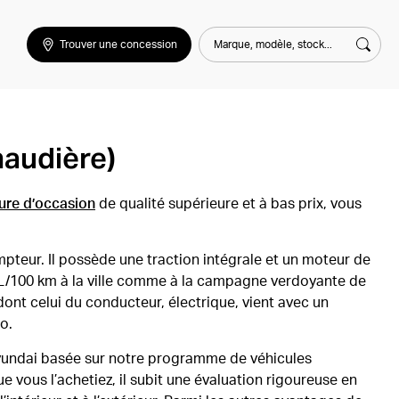
Marque, modèle, stock...
Trouver une concession
Rech
naudière)
ure d’occasion
de qualité supérieure et à bas prix, vous
pteur. Il possède une traction intégrale et un moteur de
 L/100 km à la ville comme à la campagne verdoyante de
dont celui du conducteur, électrique, vient avec un
o.
Hyundai basée sur notre programme de véhicules
e vous l’achetiez, il subit une évaluation rigoureuse en