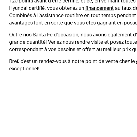
120 points avant d’être certifié, et ce, en vérifiant toute
Hyundai certifié, vous obtenez un
financement
au taux de
Combinés à l’assistance routière en tout temps pendant un
avantages font en sorte que vous êtes gagnant en posséd
Outre nos Santa Fe d’occasion, nous avons également d
grande quantité! Venez nous rendre visite et posez toutes
correspondant à vos besoins et offert au meilleur prix qui
Bref, c’est un rendez-vous à notre point de vente chez le
exceptionnel!