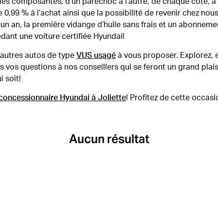
s les composantes, d’un parechoc à l’autre, de chaque côté, à l
 0,99 % à l’achat ainsi que la possibilité de revenir chez no
 an, la première vidange d’huile sans frais et un abonnement 
ant une voiture certifiée Hyundai!
’autres autos de type
VUS usagé
à vous proposer. Explorez, 
 vos questions à nos conseillers qui se feront un grand plaisi
 soit!
concessionnaire Hyundai à Joliette
! Profitez de cette occas
Aucun résultat