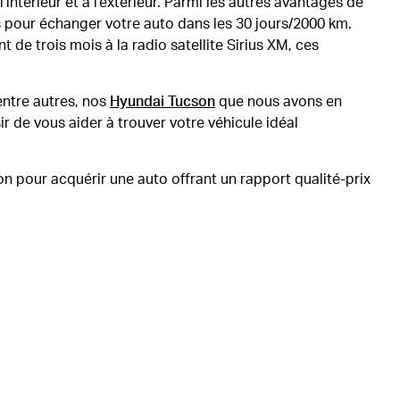
’intérieur et à l’extérieur. Parmi les autres avantages de
us pour échanger votre auto dans les 30 jours/2000 km.
de trois mois à la radio satellite Sirius XM, ces
entre autres, nos
Hyundai Tucson
que nous avons en
r de vous aider à trouver votre véhicule idéal
ion pour acquérir une auto offrant un rapport qualité-prix