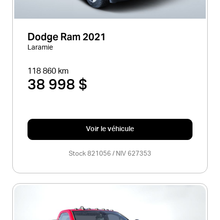
Dodge Ram 2021
Laramie
118 860 km
38 998 $
Voir le véhicule
Stock 821056 / NIV 627353