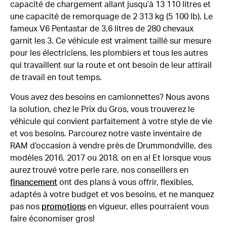
capacité de chargement allant jusqu’à 13 110 litres et
une capacité de remorquage de 2 313 kg (5 100 lb). Le
fameux V6 Pentastar de 3,6 litres de 280 chevaux
garnit les 3. Ce véhicule est vraiment taillé sur mesure
pour les électriciens, les plombiers et tous les autres
qui travaillent sur la route et ont besoin de leur attirail
de travail en tout temps.
Vous avez des besoins en camionnettes? Nous avons
la solution, chez le Prix du Gros, vous trouverez le
véhicule qui convient parfaitement à votre style de vie
et vos besoins. Parcourez notre vaste inventaire de
RAM d’occasion à vendre près de Drummondville, des
modèles 2016, 2017 ou 2018, on en a! Et lorsque vous
aurez trouvé votre perle rare, nos conseillers en
financement
ont des plans à vous offrir, flexibles,
adaptés à votre budget et vos besoins, et ne manquez
pas nos
promotions
en vigueur, elles pourraient vous
faire économiser gros!