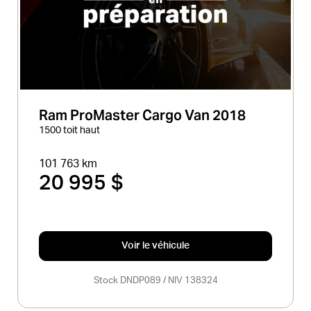
Ram ProMaster Cargo Van 2018
1500 toit haut
101 763 km
20 995 $
Voir le véhicule
Stock DNDP089 / NIV 138324