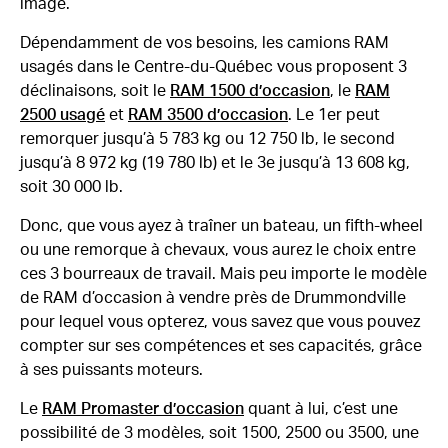
image.
Dépendamment de vos besoins, les camions RAM
usagés dans le Centre-du-Québec vous proposent 3
déclinaisons, soit le
RAM 1500 d’occasion
, le
RAM
2500 usagé
et
RAM 3500 d’occasion
. Le 1er peut
remorquer jusqu’à 5 783 kg ou 12 750 lb, le second
jusqu’à 8 972 kg (19 780 lb) et le 3e jusqu’à 13 608 kg,
soit 30 000 lb.
Donc, que vous ayez à traîner un bateau, un fifth-wheel
ou une remorque à chevaux, vous aurez le choix entre
ces 3 bourreaux de travail. Mais peu importe le modèle
de RAM d’occasion à vendre près de Drummondville
pour lequel vous opterez, vous savez que vous pouvez
compter sur ses compétences et ses capacités, grâce
à ses puissants moteurs.
Le
RAM Promaster d’occasion
quant à lui, c’est une
possibilité de 3 modèles, soit 1500, 2500 ou 3500, une