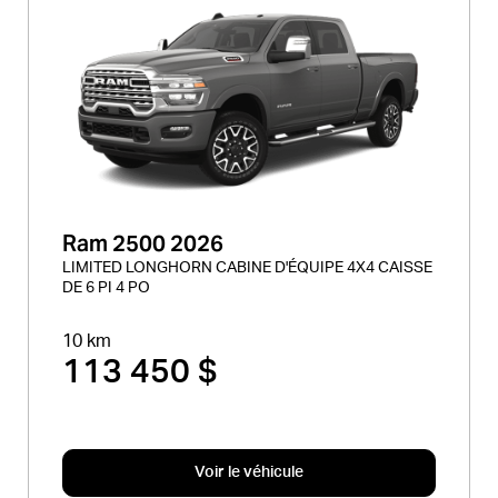
Ram 2500 2026
LIMITED LONGHORN CABINE D'ÉQUIPE 4X4 CAISSE
DE 6 PI 4 PO
10 km
113 450 $
Voir le véhicule