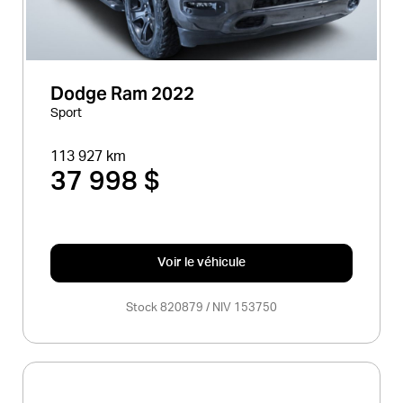
Dodge Ram 2022
Sport
113 927 km
37 998 $
Voir le véhicule
Stock 820879 / NIV 153750