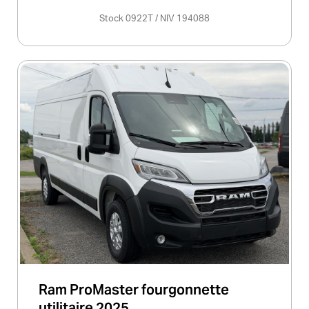
Stock 0922T / NIV 194088
Ram ProMaster fourgonnette
utilitaire 2025