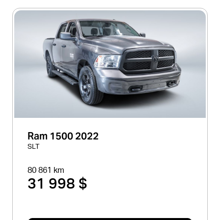
Ram 1500 2022
SLT
80 861 km
31 998 $