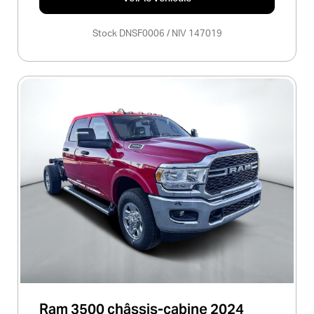
Stock DNSF0006 / NIV 147019
Ram 3500 châssis-cabine 2024