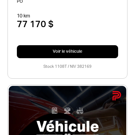
PO
10 km
77 170 $
Voir le véhicule
Stock 1108T / NIV 382169