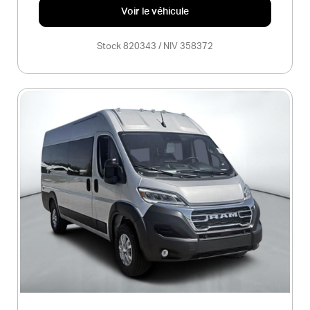
Voir le véhicule
Stock 820343 / NIV 358372