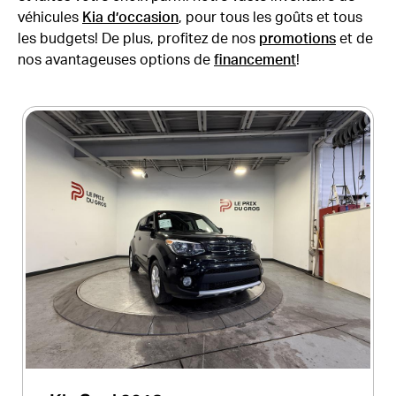
véhicules
Kia d’occasion
, pour tous les goûts et tous
les budgets! De plus, profitez de nos
promotions
et de
nos avantageuses options de
financement
!