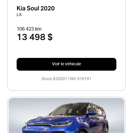
Kia Soul 2020
LX
106 423 km
13 498 $
Voir le véhicule
Stock 820007 / NIV 018191