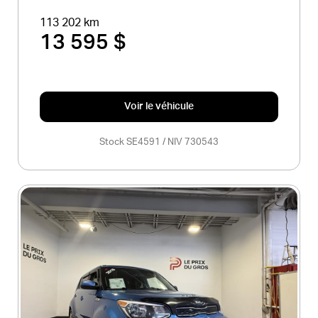
113 202 km
13 595 $
Voir le véhicule
Stock SE4591 / NIV 730543