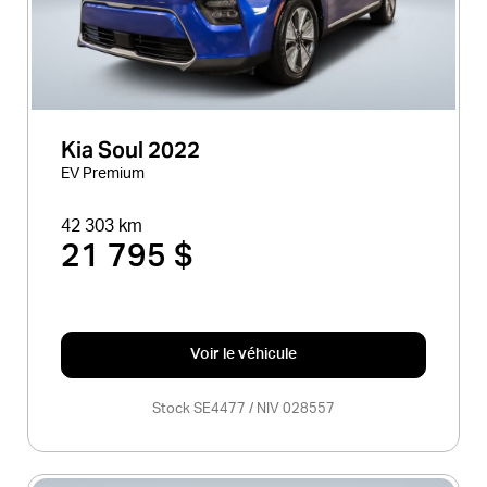
Kia Soul 2022
EV Premium
42 303 km
21 795 $
Voir le véhicule
Stock SE4477 / NIV 028557