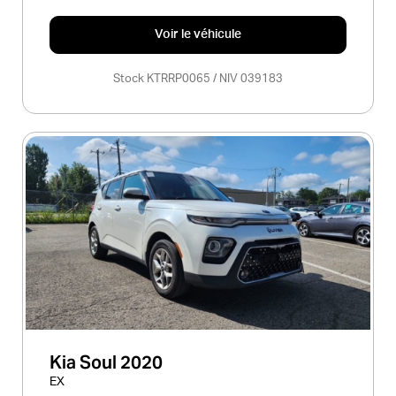
Voir le véhicule
Stock KTRRP0065 / NIV 039183
Kia Soul 2020
EX