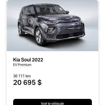
Kia Soul 2022
EV Premium
36 111 km
20 695 $
Voir le véhicule