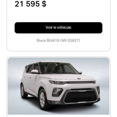
21 595 $
Voir le véhicule
Stock SE4618 / NIV 028271