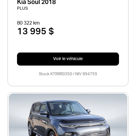
Kia Soul 2018
PLUS
80 322 km
13 995 $
Voir le véhicule
Stock KTRRR0350 / NIV 894759